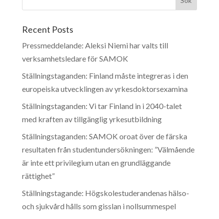
Recent Posts
Pressmeddelande: Aleksi Niemi har valts till
verksamhetsledare för SAMOK
Ställningstaganden: Finland måste integreras i den
europeiska utvecklingen av yrkesdoktorsexamina
Ställningstaganden: Vi tar Finland in i 2040-talet
med kraften av tillgänglig yrkesutbildning
Ställningstaganden: SAMOK oroat över de färska
resultaten från studentundersökningen: ”Välmående
är inte ett privilegium utan en grundläggande
rättighet”
Ställningstagande: Högskolestuderandenas hälso-
och sjukvård hålls som gisslan i nollsummespel