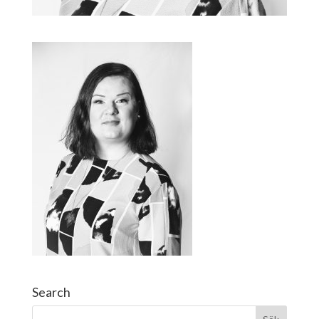
Search