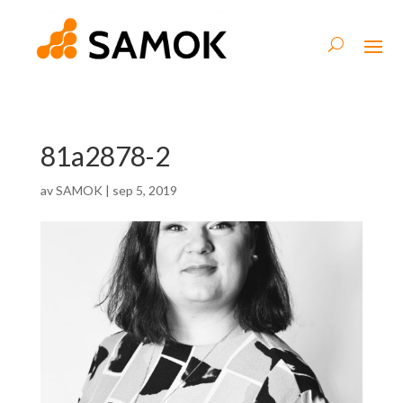
81a2878-2
av
SAMOK
|
sep 5, 2019