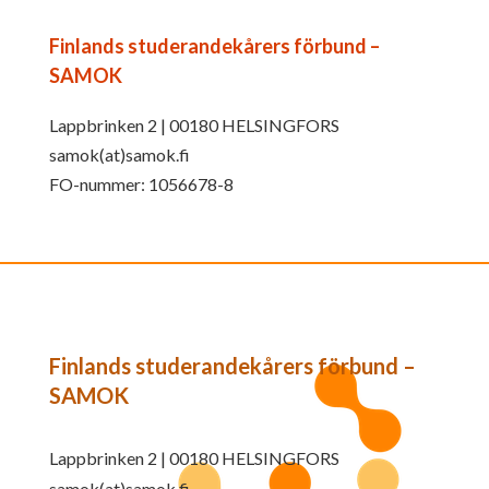
Finlands studerandekårers förbund –
SAMOK
Lappbrinken 2 | 00180 HELSINGFORS
samok(at)samok.fi
FO-nummer: 1056678-8
Finlands studerandekårers förbund –
SAMOK
Lappbrinken 2 | 00180 HELSINGFORS
samok(at)samok.fi