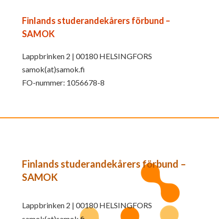
Finlands studerandekårers förbund –
SAMOK
Lappbrinken 2 | 00180 HELSINGFORS
samok(at)samok.fi
FO-nummer: 1056678-8
Finlands studerandekårers förbund –
SAMOK
Lappbrinken 2 | 00180 HELSINGFORS
samok(at)samok.fi