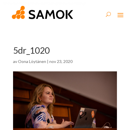
5dr_1020
av
Oona Löytänen
|
nov 23, 2020