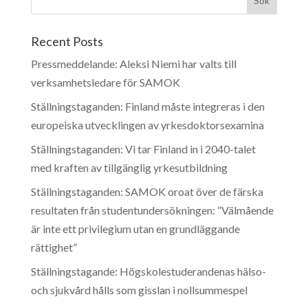
Recent Posts
Pressmeddelande: Aleksi Niemi har valts till
verksamhetsledare för SAMOK
Ställningstaganden: Finland måste integreras i den
europeiska utvecklingen av yrkesdoktorsexamina
Ställningstaganden: Vi tar Finland in i 2040-talet
med kraften av tillgänglig yrkesutbildning
Ställningstaganden: SAMOK oroat över de färska
resultaten från studentundersökningen: ”Välmående
är inte ett privilegium utan en grundläggande
rättighet”
Ställningstagande: Högskolestuderandenas hälso-
och sjukvård hålls som gisslan i nollsummespel