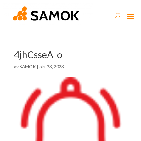
4jhCsseA_o
av
SAMOK
|
okt 23, 2023