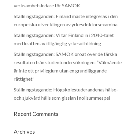
verksamhetsledare för SAMOK
Ställningstaganden: Finland måste integreras i den
europeiska utvecklingen av yrkesdoktorsexamina
Ställningstaganden: Vi tar Finland in i 2040-talet
med kraften av tillgänglig yrkesutbildning
Ställningstaganden: SAMOK oroat över de färska
resultaten från studentundersökningen: ”Välmående
är inte ett privilegium utan en grundläggande
rättighet”
Ställningstagande: Högskolestuderandenas hälso-
och sjukvård hålls som gisslan i nollsummespel
Recent Comments
Archives