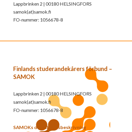
Lappbrinken 2 | 00180 HELSINGFORS
samok(at)samok.fi
FO-nummer: 1056678-8
Finlands studerandekårers förbund –
SAMOK
Lappbrinken 2 | 00180 HELSINGFORS
samok(at)samok.fi
FO-nummer: 1056678-8
SAMOKs dataskyddsbeskrivning