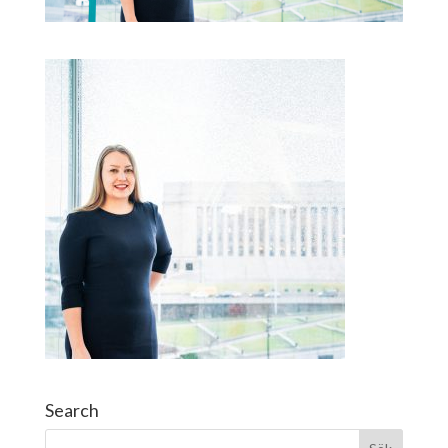
Search