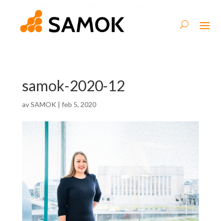
samok-2020-12
av
SAMOK
|
feb 5, 2020