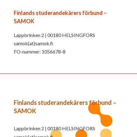
Finlands studerandekårers förbund –
SAMOK
Lappbrinken 2 | 00180 HELSINGFORS
samok(at)samok.fi
FO-nummer: 1056678-8
Finlands studerandekårers förbund –
SAMOK
Lappbrinken 2 | 00180 HELSINGFORS
samok(at)samok.fi