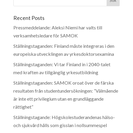
Recent Posts
Pressmeddelande: Aleksi Niemi har valts till
verksamhetsledare för SAMOK
Ställningstaganden: Finland måste integreras i den
europeiska utvecklingen av yrkesdoktorsexamina
Ställningstaganden: Vi tar Finland in i 2040-talet
med kraften av tillgänglig yrkesutbildning
Ställningstaganden: SAMOK oroat över de färska
resultaten från studentundersökningen: ”Välmående
är inte ett privilegium utan en grundläggande
rättighet”
Ställningstagande: Högskolestuderandenas hälso-
och sjukvård hålls som gisslan i nollsummespel