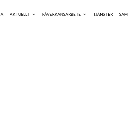
DA
AKTUELLT
PÅVERKANSARBETE
TJÄNSTER
SA