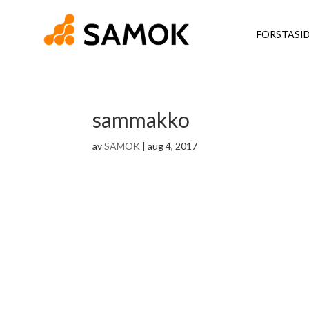
FÖRSTASI
sammakko
av
SAMOK
|
aug 4, 2017