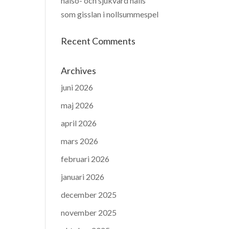
hälso- och sjukvård hålls
som gisslan i nollsummespel
Recent Comments
Archives
juni 2026
maj 2026
april 2026
mars 2026
februari 2026
januari 2026
december 2025
november 2025