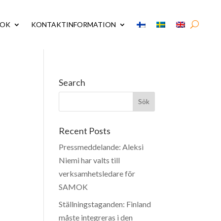
MOK
KONTAKTINFORMATION
Search
Recent Posts
Pressmeddelande: Aleksi
Niemi har valts till
verksamhetsledare för
SAMOK
Ställningstaganden: Finland
måste integreras i den