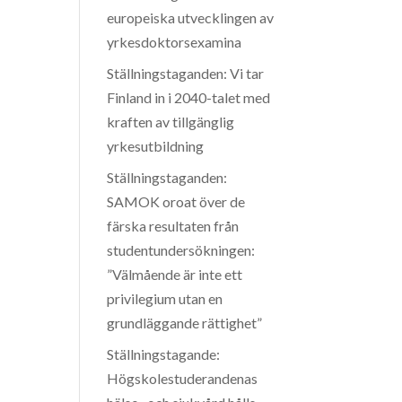
europeiska utvecklingen av
yrkesdoktorsexamina
Ställningstaganden: Vi tar
Finland in i 2040-talet med
kraften av tillgänglig
yrkesutbildning
Ställningstaganden:
SAMOK oroat över de
färska resultaten från
studentundersökningen:
”Välmående är inte ett
privilegium utan en
grundläggande rättighet”
Ställningstagande:
Högskolestuderandenas