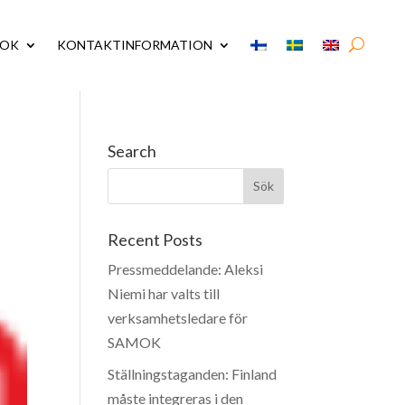
MOK
KONTAKTINFORMATION
Search
Recent Posts
Pressmeddelande: Aleksi
Niemi har valts till
verksamhetsledare för
SAMOK
Ställningstaganden: Finland
måste integreras i den