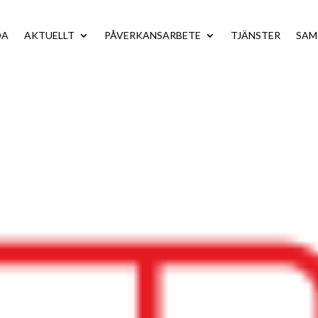
DA
AKTUELLT
PÅVERKANSARBETE
TJÄNSTER
SA