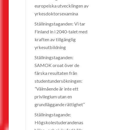
europeiska utvecklingen av
yrkesdoktorsexamina
Ställningstaganden: Vi tar
Finland in i 2040-talet med
kraften av tillgänglig
yrkesutbildning
Ställningstaganden:
SAMOK oroat över de
färska resultaten från
studentundersökningen:
”Välmående är inte ett
privilegium utan en
grundläggande rättighet”
Ställningstagande:
Högskolestuderandenas