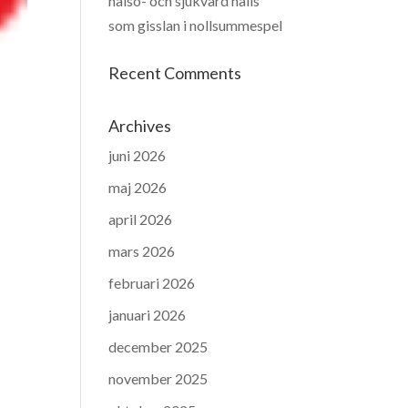
hälso- och sjukvård hålls
som gisslan i nollsummespel
Recent Comments
Archives
juni 2026
maj 2026
april 2026
mars 2026
februari 2026
januari 2026
december 2025
november 2025