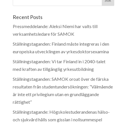
Recent Posts
Pressmeddelande: Aleksi Niemi har valts till
verksamhetsledare för SAMOK
Ställningstaganden: Finland måste integreras i den
europeiska utvecklingen av yrkesdoktorsexamina
Ställningstaganden: Vi tar Finland in i 2040-talet
med kraften av tillgänglig yrkesutbildning
Ställningstaganden: SAMOK oroat över de färska
resultaten från studentundersökningen: ”Välmående
är inte ett privilegium utan en grundläggande
rättighet”
Ställningstagande: Högskolestuderandenas hälso-
och sjukvård hålls som gisslan i nollsummespel