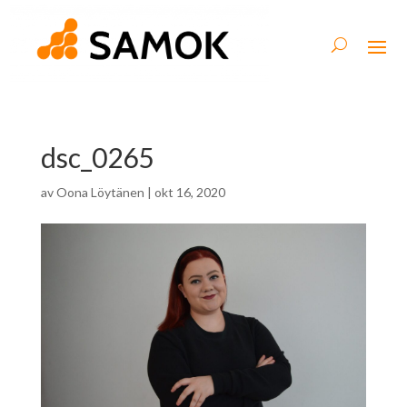
dsc_0265
av
Oona Löytänen
|
okt 16, 2020