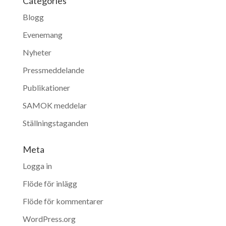
Categories
Blogg
Evenemang
Nyheter
Pressmeddelande
Publikationer
SAMOK meddelar
Ställningstaganden
Meta
Logga in
Flöde för inlägg
Flöde för kommentarer
WordPress.org