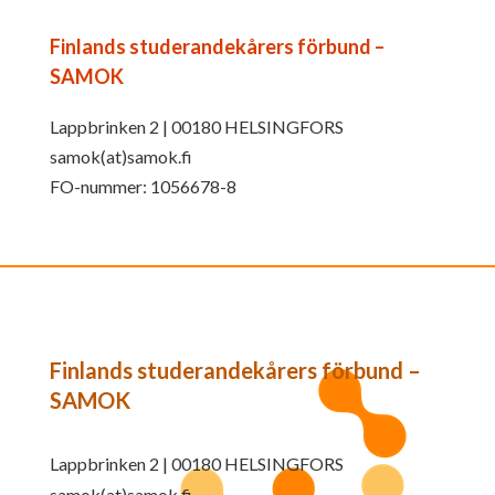
Finlands studerandekårers förbund –
SAMOK
Lappbrinken 2 | 00180 HELSINGFORS
samok(at)samok.fi
FO-nummer: 1056678-8
Finlands studerandekårers förbund –
SAMOK
Lappbrinken 2 | 00180 HELSINGFORS
samok(at)samok.fi