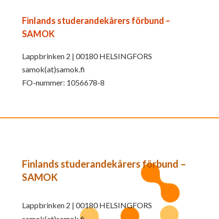
Finlands studerandekårers förbund –
SAMOK
Lappbrinken 2 | 00180 HELSINGFORS
samok(at)samok.fi
FO-nummer: 1056678-8
Finlands studerandekårers förbund –
SAMOK
Lappbrinken 2 | 00180 HELSINGFORS
samok(at)samok.fi