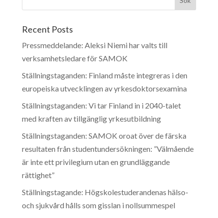
Recent Posts
Pressmeddelande: Aleksi Niemi har valts till
verksamhetsledare för SAMOK
Ställningstaganden: Finland måste integreras i den
europeiska utvecklingen av yrkesdoktorsexamina
Ställningstaganden: Vi tar Finland in i 2040-talet
med kraften av tillgänglig yrkesutbildning
Ställningstaganden: SAMOK oroat över de färska
resultaten från studentundersökningen: ”Välmående
är inte ett privilegium utan en grundläggande
rättighet”
Ställningstagande: Högskolestuderandenas hälso-
och sjukvård hålls som gisslan i nollsummespel