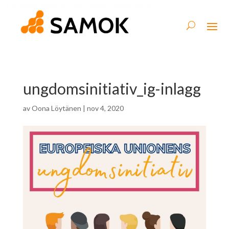
ungdomsinitiativ_ig-inlagg
av
Oona Löytänen
|
nov 4, 2020