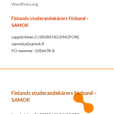
WordPress.org
Finlands studerandekårers förbund –
SAMOK
Lappbrinken 2 | 00180 HELSINGFORS
samok(at)samok.fi
FO-nummer: 1056678-8
Finlands studerandekårers förbund –
SAMOK