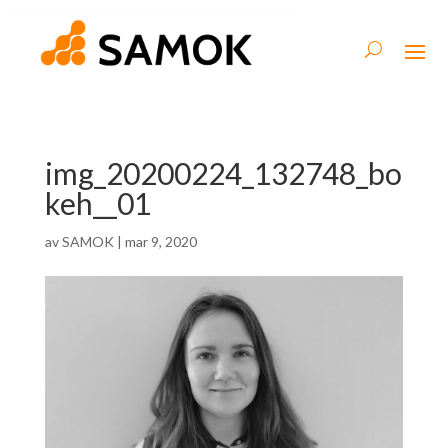
img_20200224_132748_bo
keh__01
av
SAMOK
|
mar 9, 2020