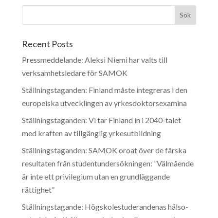
Recent Posts
Pressmeddelande: Aleksi Niemi har valts till
verksamhetsledare för SAMOK
Ställningstaganden: Finland måste integreras i den
europeiska utvecklingen av yrkesdoktorsexamina
Ställningstaganden: Vi tar Finland in i 2040-talet
med kraften av tillgänglig yrkesutbildning
Ställningstaganden: SAMOK oroat över de färska
resultaten från studentundersökningen: ”Välmående
är inte ett privilegium utan en grundläggande
rättighet”
Ställningstagande: Högskolestuderandenas hälso-