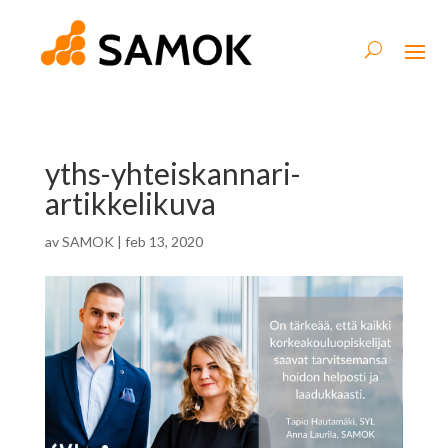
yths-yhteiskannari-
artikkelikuva
av
SAMOK
|
feb 13, 2020