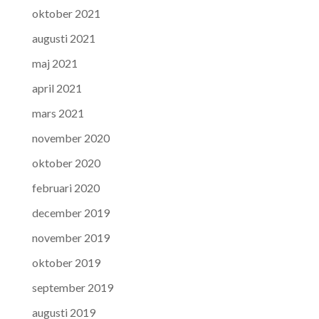
oktober 2021
augusti 2021
maj 2021
april 2021
mars 2021
november 2020
oktober 2020
februari 2020
december 2019
november 2019
oktober 2019
september 2019
augusti 2019