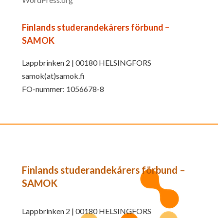
Finlands studerandekårers förbund –
SAMOK
Lappbrinken 2 | 00180 HELSINGFORS
samok(at)samok.fi
FO-nummer: 1056678-8
Finlands studerandekårers förbund –
SAMOK
Lappbrinken 2 | 00180 HELSINGFORS