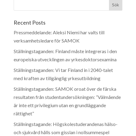
Recent Posts
Pressmeddelande: Aleksi Niemi har valts till
verksamhetsledare för SAMOK
Ställningstaganden: Finland måste integreras i den
europeiska utvecklingen av yrkesdoktorsexamina
Ställningstaganden: Vi tar Finland in i 2040-talet
med kraften av tillgänglig yrkesutbildning
Ställningstaganden: SAMOK oroat över de färska
resultaten från studentundersökningen: ”Välmående
är inte ett privilegium utan en grundläggande
rättighet”
Ställningstagande: Högskolestuderandenas hälso-
och sjukvård hålls som gisslan i nollsummespel