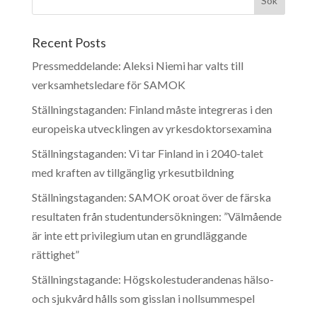
Recent Posts
Pressmeddelande: Aleksi Niemi har valts till
verksamhetsledare för SAMOK
Ställningstaganden: Finland måste integreras i den
europeiska utvecklingen av yrkesdoktorsexamina
Ställningstaganden: Vi tar Finland in i 2040-talet
med kraften av tillgänglig yrkesutbildning
Ställningstaganden: SAMOK oroat över de färska
resultaten från studentundersökningen: ”Välmående
är inte ett privilegium utan en grundläggande
rättighet”
Ställningstagande: Högskolestuderandenas hälso-
och sjukvård hålls som gisslan i nollsummespel