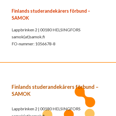
Finlands studerandekårers förbund –
SAMOK
Lappbrinken 2 | 00180 HELSINGFORS
samok(at)samok.fi
FO-nummer: 1056678-8
Finlands studerandekårers förbund –
SAMOK
Lappbrinken 2 | 00180 HELSINGFORS
samok(at)samok.fi