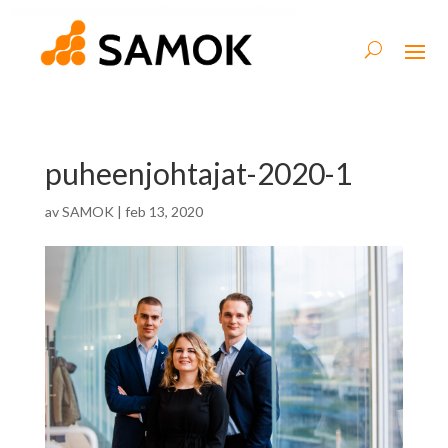
puheenjohtajat-2020-1
av
SAMOK
|
feb 13, 2020