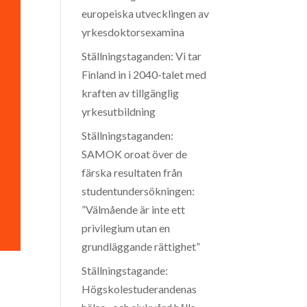
europeiska utvecklingen av
yrkesdoktorsexamina
Ställningstaganden: Vi tar
Finland in i 2040-talet med
kraften av tillgänglig
yrkesutbildning
Ställningstaganden:
SAMOK oroat över de
färska resultaten från
studentundersökningen:
”Välmående är inte ett
privilegium utan en
grundläggande rättighet”
Ställningstagande:
Högskolestuderandenas