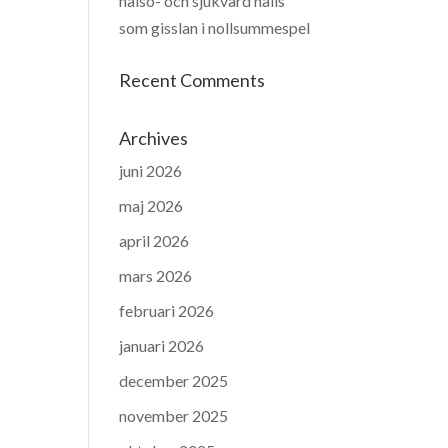
hälso- och sjukvård hålls
som gisslan i nollsummespel
Recent Comments
Archives
juni 2026
maj 2026
april 2026
mars 2026
februari 2026
januari 2026
december 2025
november 2025