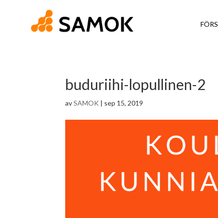
FÖRS
buduriihi-lopullinen-2
av
SAMOK
|
sep 15, 2019