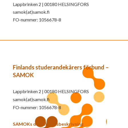
Lappbrinken 2 | 00180 HELSINGFORS
samok(at)samok.fi
FO-nummer: 1056678-8
Finlands studerandekårers förbund –
SAMOK
Lappbrinken 2 | 00180 HELSINGFORS
samok(at)samok.fi
FO-nummer: 1056678-8
SAMOKs dataskyddsbeskrivning