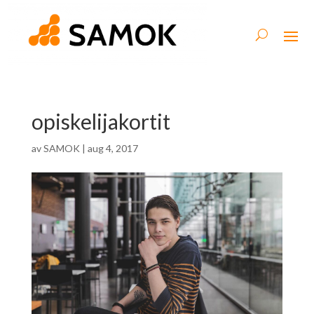
opiskelijakortit
av
SAMOK
|
aug 4, 2017