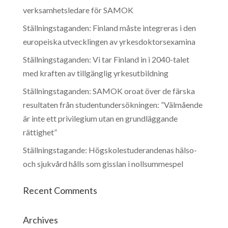
verksamhetsledare för SAMOK
Ställningstaganden: Finland måste integreras i den
europeiska utvecklingen av yrkesdoktorsexamina
Ställningstaganden: Vi tar Finland in i 2040-talet
med kraften av tillgänglig yrkesutbildning
Ställningstaganden: SAMOK oroat över de färska
resultaten från studentundersökningen: ”Välmående
är inte ett privilegium utan en grundläggande
rättighet”
Ställningstagande: Högskolestuderandenas hälso-
och sjukvård hålls som gisslan i nollsummespel
Recent Comments
Archives