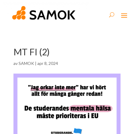
MT FI (2)
av
SAMOK
|
apr 8, 2024