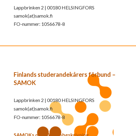
Lappbrinken 2 | 00180 HELSINGFORS
samok(at)samok.fi
FO-nummer: 1056678-8
Finlands studerandekårers förbund –
SAMOK
Lappbrinken 2 | 00180 HELSINGFORS
samok(at)samok.fi
FO-nummer: 1056678-8
SAMOKs dataskyddsbeskrivning