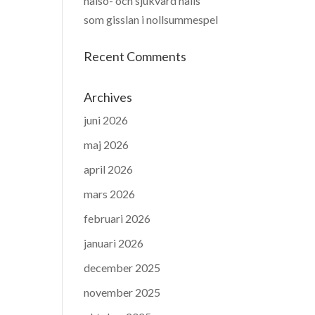
hälso- och sjukvård hålls
som gisslan i nollsummespel
Recent Comments
Archives
juni 2026
maj 2026
april 2026
mars 2026
februari 2026
januari 2026
december 2025
november 2025