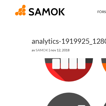
FÖRS
analytics-1919925_128
av
SAMOK
|
nov 12, 2018