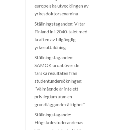
europeiska utvecklingen av
yrkesdoktorsexamina
Ställningstaganden: Vi tar
Finland in i 2040-talet med
kraften av tillgänglig
yrkesutbildning
Ställningstaganden:
SAMOK oroat över de
färska resultaten från
studentundersökningen:
”Välmående är inte ett
privilegium utan en
grundläggande rättighet”
Ställningstagande:
Högskolestuderandenas