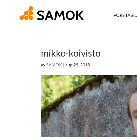
FÖRSTASI
mikko-koivisto
av
SAMOK
|
aug 29, 2018