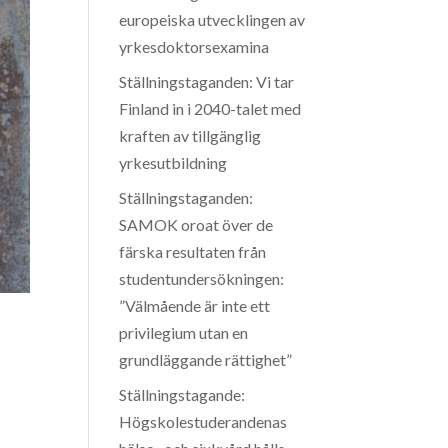
europeiska utvecklingen av
yrkesdoktorsexamina
Ställningstaganden: Vi tar
Finland in i 2040-talet med
kraften av tillgänglig
yrkesutbildning
Ställningstaganden:
SAMOK oroat över de
färska resultaten från
studentundersökningen:
”Välmående är inte ett
privilegium utan en
grundläggande rättighet”
Ställningstagande:
Högskolestuderandenas