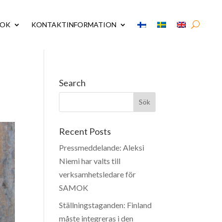
MOK
KONTAKTINFORMATION
Search
Recent Posts
Pressmeddelande: Aleksi
Niemi har valts till
verksamhetsledare för
SAMOK
Ställningstaganden: Finland
måste integreras i den