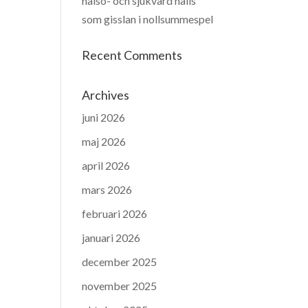
hälso- och sjukvård hålls
som gisslan i nollsummespel
Recent Comments
Archives
juni 2026
maj 2026
april 2026
mars 2026
februari 2026
januari 2026
december 2025
november 2025