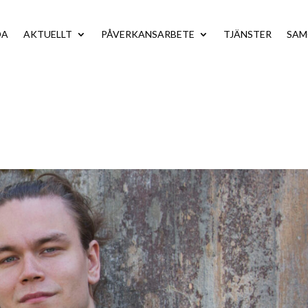
DA
AKTUELLT
PÅVERKANSARBETE
TJÄNSTER
SA