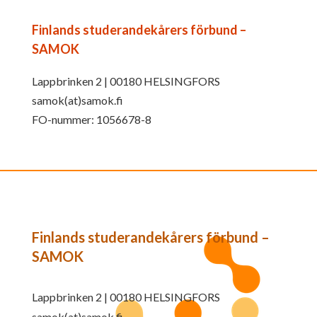
Finlands studerandekårers förbund –
SAMOK
Lappbrinken 2 | 00180 HELSINGFORS
samok(at)samok.fi
FO-nummer: 1056678-8
Finlands studerandekårers förbund –
SAMOK
Lappbrinken 2 | 00180 HELSINGFORS
samok(at)samok.fi