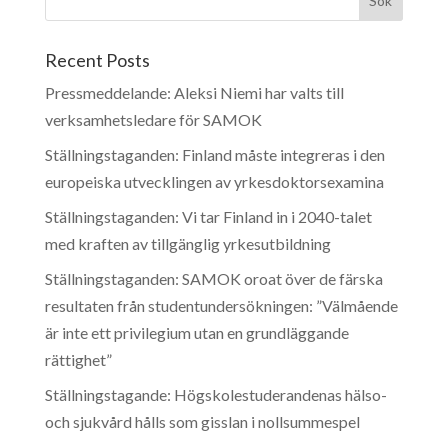
Recent Posts
Pressmeddelande: Aleksi Niemi har valts till
verksamhetsledare för SAMOK
Ställningstaganden: Finland måste integreras i den
europeiska utvecklingen av yrkesdoktorsexamina
Ställningstaganden: Vi tar Finland in i 2040-talet
med kraften av tillgänglig yrkesutbildning
Ställningstaganden: SAMOK oroat över de färska
resultaten från studentundersökningen: ”Välmående
är inte ett privilegium utan en grundläggande
rättighet”
Ställningstagande: Högskolestuderandenas hälso-
och sjukvård hålls som gisslan i nollsummespel