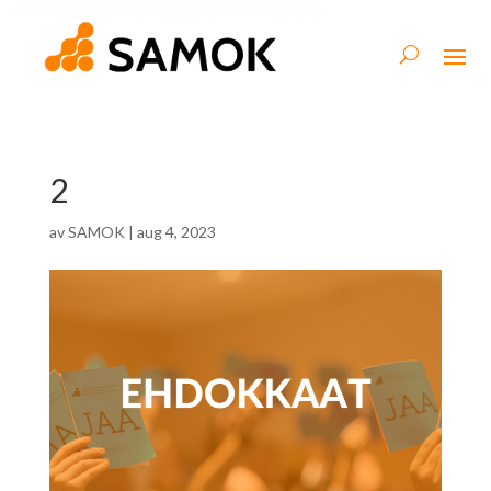
2
av
SAMOK
|
aug 4, 2023