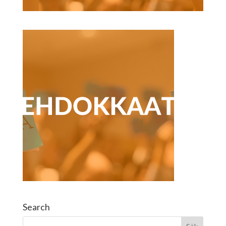
Search