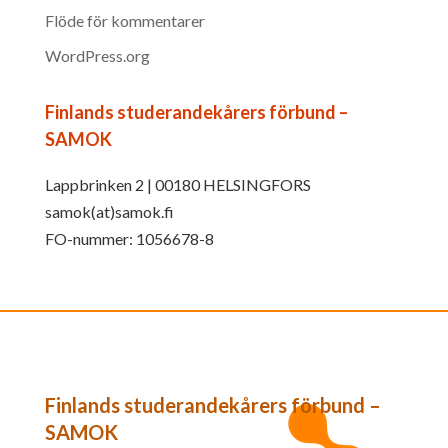
Flöde för kommentarer
WordPress.org
Finlands studerandekårers förbund –
SAMOK
Lappbrinken 2 | 00180 HELSINGFORS
samok(at)samok.fi
FO-nummer: 1056678-8
Finlands studerandekårers förbund –
SAMOK