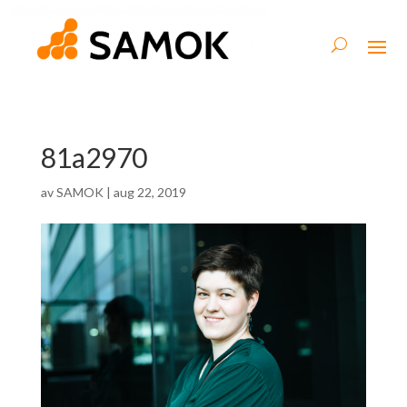
81a2970
av
SAMOK
|
aug 22, 2019