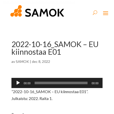
2022-10-16_SAMOK – EU
kiinnostaa E01
av
SAMOK
|
dec 8, 2022
Ljudspelare
00:00
00:00
”2022-10-16_SAMOK – EU kiinnostaa E01”.
Julkaistu: 2022. Raita 1.