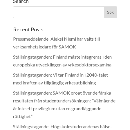
Search
Recent Posts
Pressmeddelande: Aleksi Niemi har valts till
verksamhetsledare för SAMOK
Ställningstaganden: Finland måste integreras i den
europeiska utvecklingen av yrkesdoktorsexamina
Ställningstaganden: Vi tar Finland in i 2040-talet
med kraften av tillgänglig yrkesutbildning
Ställningstaganden: SAMOK oroat över de färska
resultaten från studentundersökningen: ”Välmående
är inte ett privilegium utan en grundläggande
rättighet”
Ställningstagande: Högskolestuderandenas hälso-