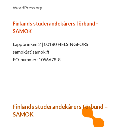
WordPress.org
Finlands studerandekårers förbund –
SAMOK
Lappbrinken 2 | 00180 HELSINGFORS
samok(at)samok.fi
FO-nummer: 1056678-8
Finlands studerandekårers förbund –
SAMOK