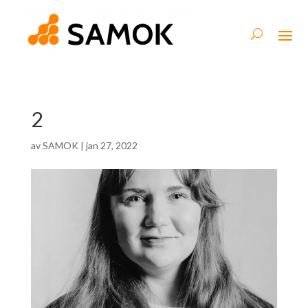
2
av
SAMOK
|
jan 27, 2022