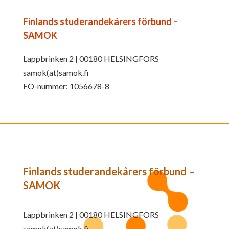
Finlands studerandekårers förbund –
SAMOK
Lappbrinken 2 | 00180 HELSINGFORS
samok(at)samok.fi
FO-nummer: 1056678-8
Finlands studerandekårers förbund –
SAMOK
Lappbrinken 2 | 00180 HELSINGFORS
samok(at)samok.fi