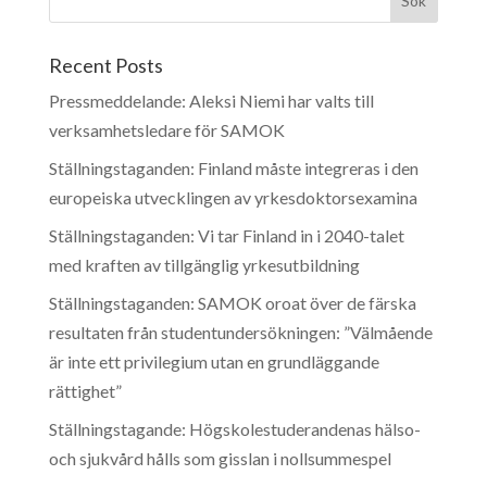
Recent Posts
Pressmeddelande: Aleksi Niemi har valts till
verksamhetsledare för SAMOK
Ställningstaganden: Finland måste integreras i den
europeiska utvecklingen av yrkesdoktorsexamina
Ställningstaganden: Vi tar Finland in i 2040-talet
med kraften av tillgänglig yrkesutbildning
Ställningstaganden: SAMOK oroat över de färska
resultaten från studentundersökningen: ”Välmående
är inte ett privilegium utan en grundläggande
rättighet”
Ställningstagande: Högskolestuderandenas hälso-
och sjukvård hålls som gisslan i nollsummespel