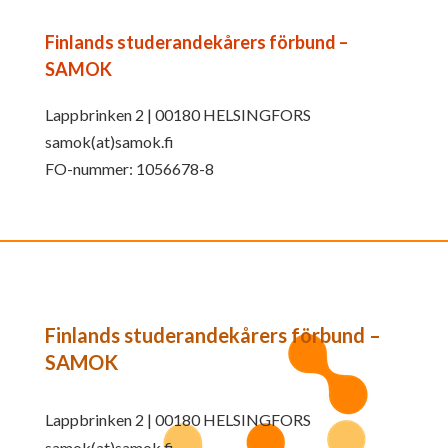
Finlands studerandekårers förbund –
SAMOK
Lappbrinken 2 | 00180 HELSINGFORS
samok(at)samok.fi
FO-nummer: 1056678-8
Finlands studerandekårers förbund –
SAMOK
Lappbrinken 2 | 00180 HELSINGFORS
samok(at)samok.fi