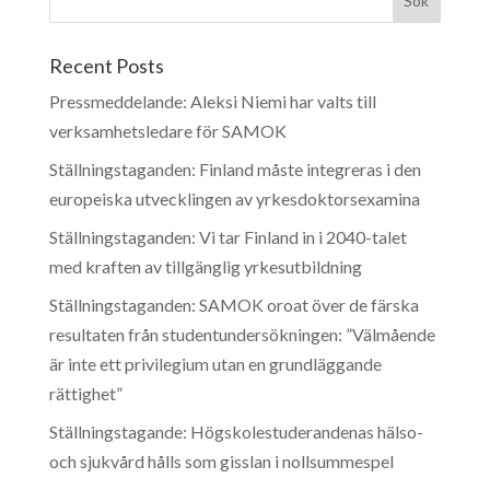
Recent Posts
Pressmeddelande: Aleksi Niemi har valts till
verksamhetsledare för SAMOK
Ställningstaganden: Finland måste integreras i den
europeiska utvecklingen av yrkesdoktorsexamina
Ställningstaganden: Vi tar Finland in i 2040-talet
med kraften av tillgänglig yrkesutbildning
Ställningstaganden: SAMOK oroat över de färska
resultaten från studentundersökningen: ”Välmående
är inte ett privilegium utan en grundläggande
rättighet”
Ställningstagande: Högskolestuderandenas hälso-
och sjukvård hålls som gisslan i nollsummespel