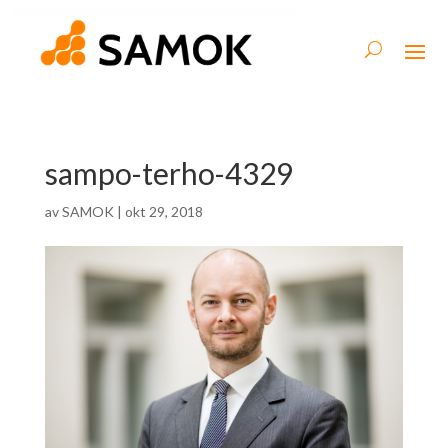
sampo-terho-4329
av
SAMOK
|
okt 29, 2018