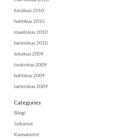
kesäkuu 2010
huhtikuu 2010
maaliskuu 2010
tammikuu 2010
lokakuu 2009
toukokuu 2009
huhtikuu 2009
tammikuu 2009
Categories
Blogi
Julkaisut
Kannanotot