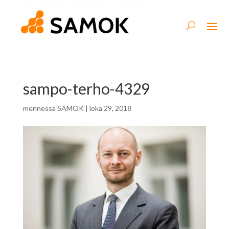
sampo-terho-4329
mennessä
SAMOK
|
loka 29, 2018