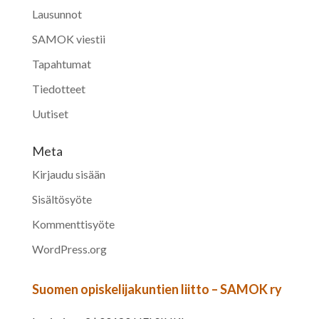
Lausunnot
SAMOK viestii
Tapahtumat
Tiedotteet
Uutiset
Meta
Kirjaudu sisään
Sisältösyöte
Kommenttisyöte
WordPress.org
Suomen opiskelijakuntien liitto – SAMOK ry