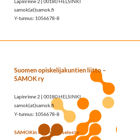
Lapinrinne 2 | 00180 HELSINKI
samok(at)samok.fi
Y-tunnus: 1056678-8
Suomen opiskelijakuntien liitto –
SAMOK ry
Lapinrinne 2 | 00180 HELSINKI
samok(at)samok.fi
Y-tunnus: 1056678-8
SAMOKin tietosuojaseloste