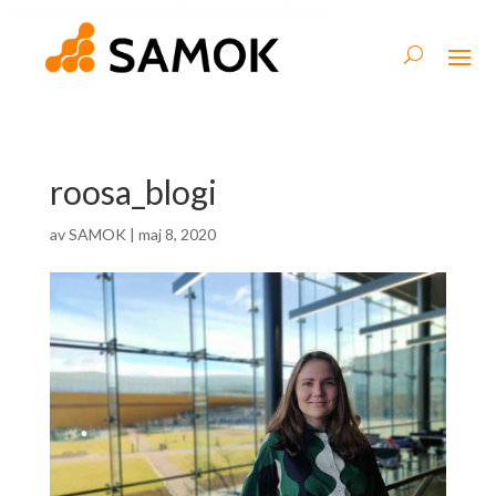
roosa_blogi
av
SAMOK
|
maj 8, 2020