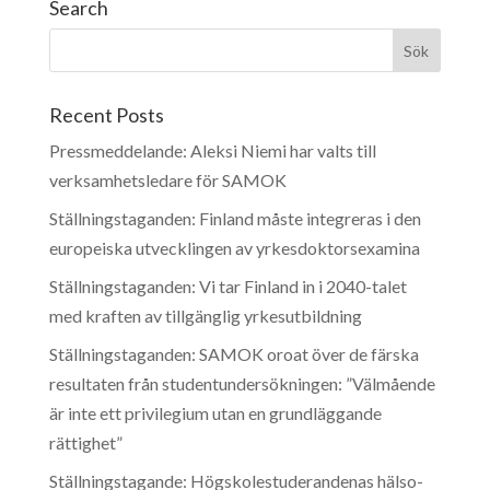
Search
Recent Posts
Pressmeddelande: Aleksi Niemi har valts till
verksamhetsledare för SAMOK
Ställningstaganden: Finland måste integreras i den
europeiska utvecklingen av yrkesdoktorsexamina
Ställningstaganden: Vi tar Finland in i 2040-talet
med kraften av tillgänglig yrkesutbildning
Ställningstaganden: SAMOK oroat över de färska
resultaten från studentundersökningen: ”Välmående
är inte ett privilegium utan en grundläggande
rättighet”
Ställningstagande: Högskolestuderandenas hälso-