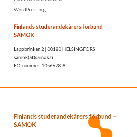
WordPress.org
Finlands studerandekårers förbund –
SAMOK
Lappbrinken 2 | 00180 HELSINGFORS
samok(at)samok.fi
FO-nummer: 1056678-8
Finlands studerandekårers förbund –
SAMOK