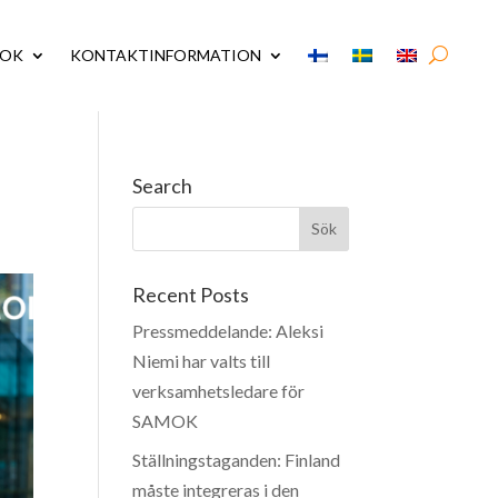
MOK
KONTAKTINFORMATION
Search
Recent Posts
Pressmeddelande: Aleksi
Niemi har valts till
verksamhetsledare för
SAMOK
Ställningstaganden: Finland
måste integreras i den