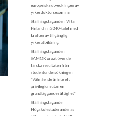
europeiska utvecklingen av
yrkesdoktorsexamina
Ställningstaganden: Vi tar
Finland in i 2040-talet med
kraften av tillgänglig
yrkesutbildning
Ställningstaganden:
SAMOK oroat över de
färska resultaten från
studentundersökningen:
”Välmående är inte ett
privilegium utan en
grundläggande rättighet”
Ställningstagande:
Högskolestuderandenas