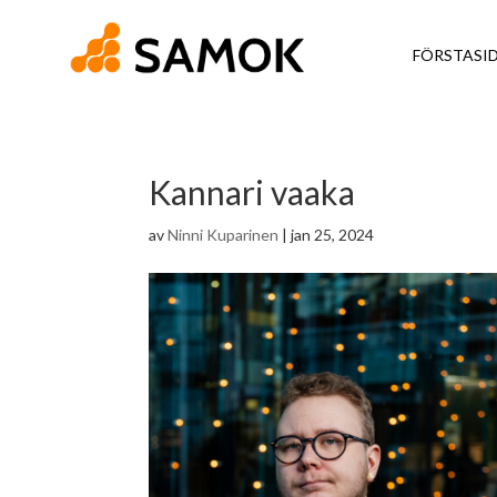
FÖRSTASI
Kannari vaaka
av
Ninni Kuparinen
|
jan 25, 2024