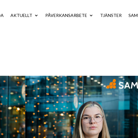
DA
AKTUELLT
PÅVERKANSARBETE
TJÄNSTER
SA