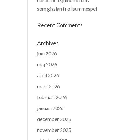
hälso- och sjukvård hålls
som gisslan i nollsummespel
Recent Comments
Archives
juni 2026
maj 2026
april 2026
mars 2026
februari 2026
januari 2026
december 2025
november 2025