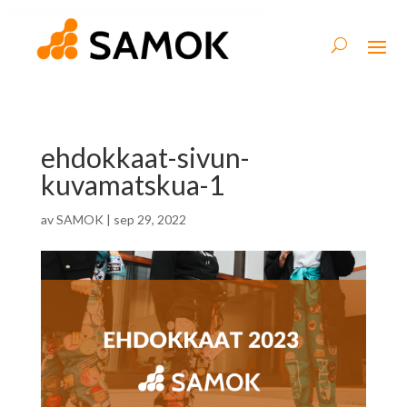
ehdokkaat-sivun-
kuvamatskua-1
av
SAMOK
|
sep 29, 2022