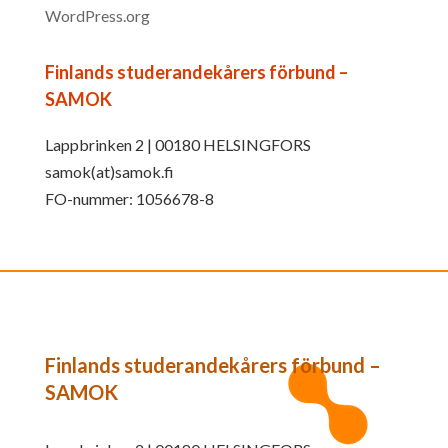
WordPress.org
Finlands studerandekårers förbund –
SAMOK
Lappbrinken 2 | 00180 HELSINGFORS
samok(at)samok.fi
FO-nummer: 1056678-8
Finlands studerandekårers förbund –
SAMOK