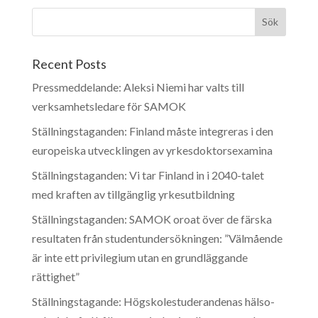
Recent Posts
Pressmeddelande: Aleksi Niemi har valts till
verksamhetsledare för SAMOK
Ställningstaganden: Finland måste integreras i den
europeiska utvecklingen av yrkesdoktorsexamina
Ställningstaganden: Vi tar Finland in i 2040-talet
med kraften av tillgänglig yrkesutbildning
Ställningstaganden: SAMOK oroat över de färska
resultaten från studentundersökningen: ”Välmående
är inte ett privilegium utan en grundläggande
rättighet”
Ställningstagande: Högskolestuderandenas hälso-