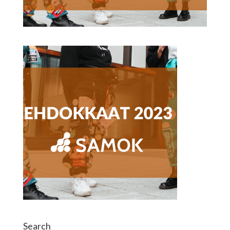
Search