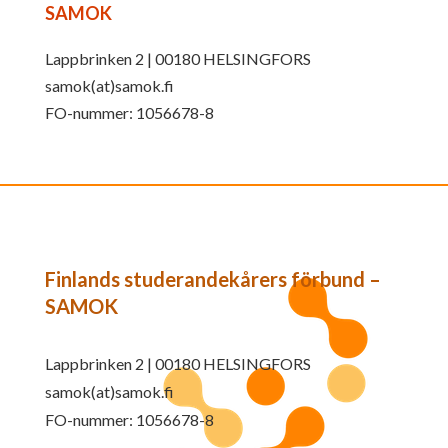
SAMOK
Lappbrinken 2 | 00180 HELSINGFORS
samok(at)samok.fi
FO-nummer: 1056678-8
Finlands studerandekårers förbund –
SAMOK
Lappbrinken 2 | 00180 HELSINGFORS
samok(at)samok.fi
FO-nummer: 1056678-8