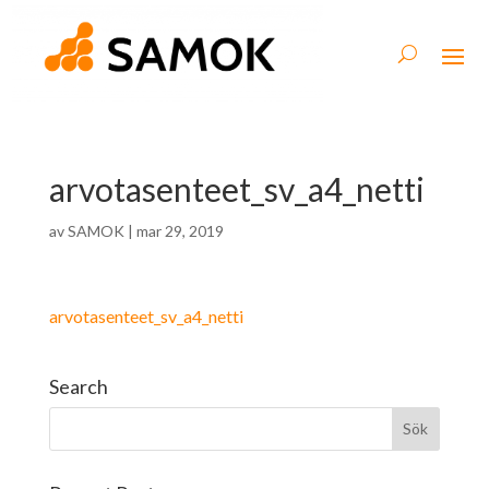
arvotasenteet_sv_a4_netti
av
SAMOK
|
mar 29, 2019
arvotasenteet_sv_a4_netti
Search