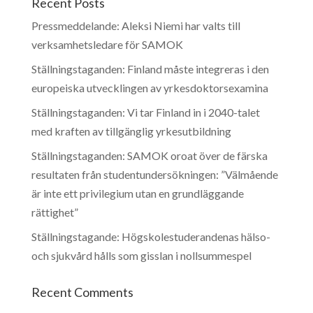
Recent Posts
Pressmeddelande: Aleksi Niemi har valts till
verksamhetsledare för SAMOK
Ställningstaganden: Finland måste integreras i den
europeiska utvecklingen av yrkesdoktorsexamina
Ställningstaganden: Vi tar Finland in i 2040-talet
med kraften av tillgänglig yrkesutbildning
Ställningstaganden: SAMOK oroat över de färska
resultaten från studentundersökningen: ”Välmående
är inte ett privilegium utan en grundläggande
rättighet”
Ställningstagande: Högskolestuderandenas hälso-
och sjukvård hålls som gisslan i nollsummespel
Recent Comments