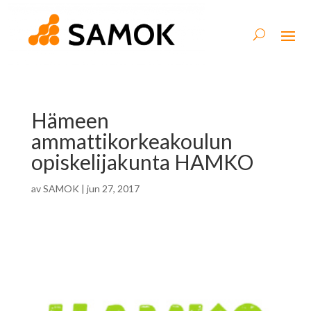
Hämeen
ammattikorkeakoulun
opiskelijakunta HAMKO
av
SAMOK
|
jun 27, 2017