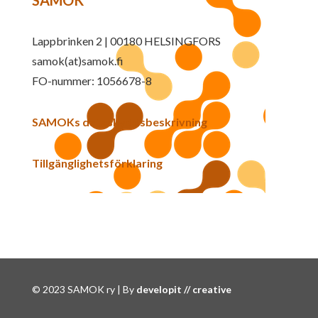
SAMOK
Lappbrinken 2 | 00180 HELSINGFORS
samok(at)samok.fi
FO-nummer: 1056678-8
SAMOKs dataskyddsbeskrivning
Tillgänglighetsförklaring
© 2023 SAMOK ry | By
developit // creative