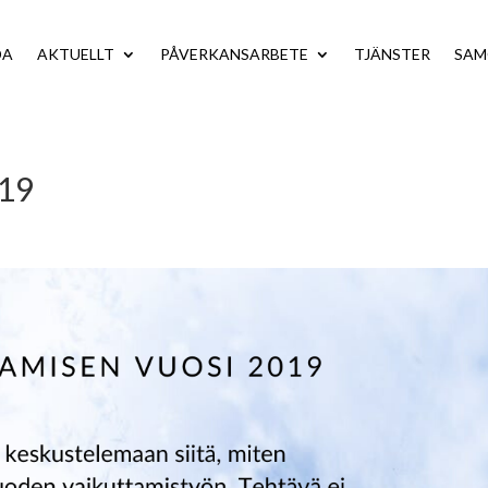
DA
AKTUELLT
PÅVERKANSARBETE
TJÄNSTER
SA
019