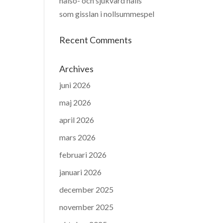
hälso- och sjukvård hålls
som gisslan i nollsummespel
Recent Comments
Archives
juni 2026
maj 2026
april 2026
mars 2026
februari 2026
januari 2026
december 2025
november 2025