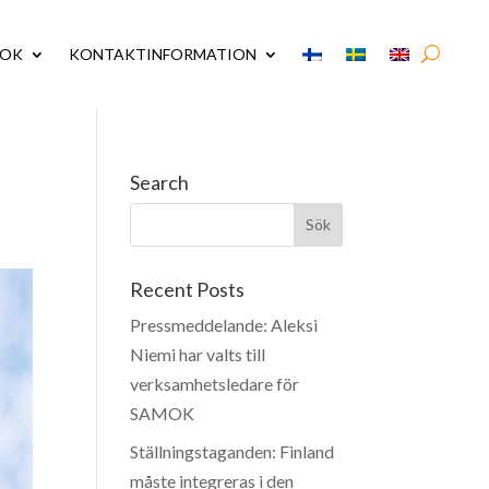
MOK
KONTAKTINFORMATION
Search
Recent Posts
Pressmeddelande: Aleksi
Niemi har valts till
verksamhetsledare för
SAMOK
Ställningstaganden: Finland
måste integreras i den