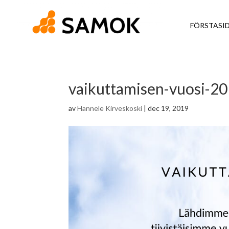
FÖRSTASI
vaikuttamisen-vuosi-2
av
Hannele Kirveskoski
|
dec 19, 2019