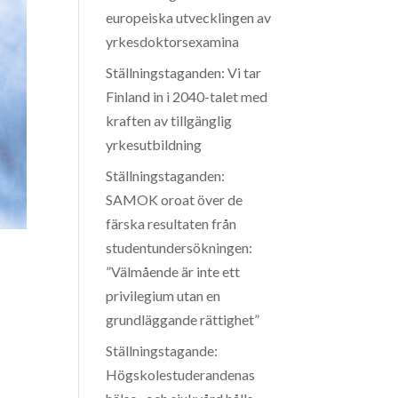
europeiska utvecklingen av
yrkesdoktorsexamina
Ställningstaganden: Vi tar
Finland in i 2040-talet med
kraften av tillgänglig
yrkesutbildning
Ställningstaganden:
SAMOK oroat över de
färska resultaten från
studentundersökningen:
”Välmående är inte ett
privilegium utan en
grundläggande rättighet”
Ställningstagande:
Högskolestuderandenas