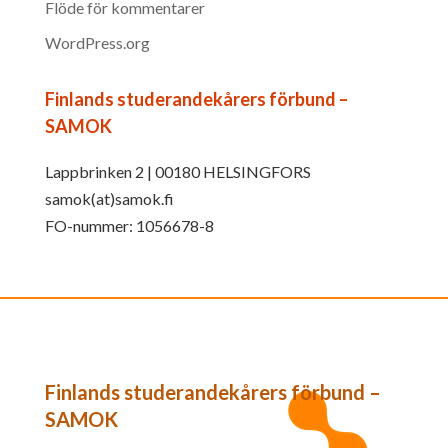
Flöde för kommentarer
WordPress.org
Finlands studerandekårers förbund –
SAMOK
Lappbrinken 2 | 00180 HELSINGFORS
samok(at)samok.fi
FO-nummer: 1056678-8
Finlands studerandekårers förbund –
SAMOK