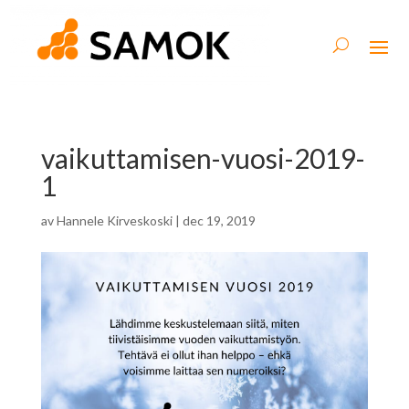
vaikuttamisen-vuosi-2019-
1
av
Hannele Kirveskoski
|
dec 19, 2019