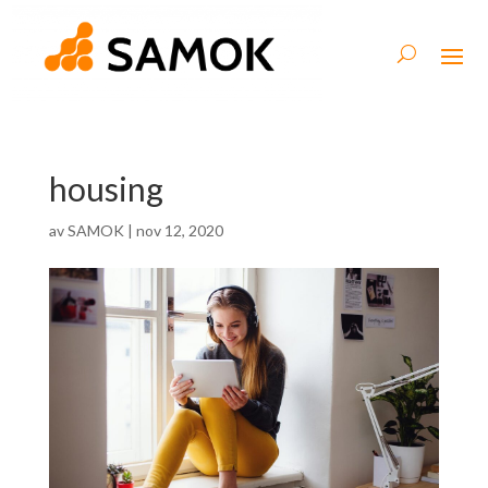
housing
av
SAMOK
|
nov 12, 2020