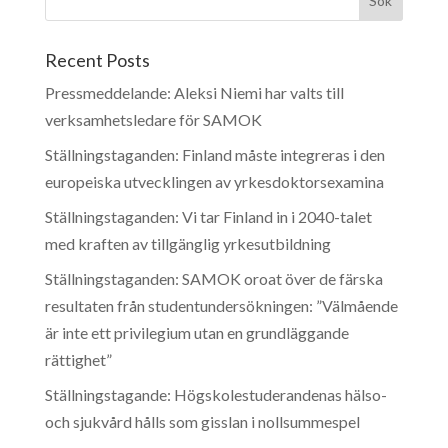
Recent Posts
Pressmeddelande: Aleksi Niemi har valts till
verksamhetsledare för SAMOK
Ställningstaganden: Finland måste integreras i den
europeiska utvecklingen av yrkesdoktorsexamina
Ställningstaganden: Vi tar Finland in i 2040-talet
med kraften av tillgänglig yrkesutbildning
Ställningstaganden: SAMOK oroat över de färska
resultaten från studentundersökningen: ”Välmående
är inte ett privilegium utan en grundläggande
rättighet”
Ställningstagande: Högskolestuderandenas hälso-
och sjukvård hålls som gisslan i nollsummespel