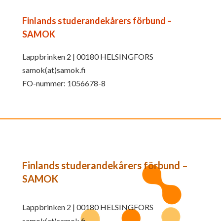
Finlands studerandekårers förbund –
SAMOK
Lappbrinken 2 | 00180 HELSINGFORS
samok(at)samok.fi
FO-nummer: 1056678-8
Finlands studerandekårers förbund –
SAMOK
Lappbrinken 2 | 00180 HELSINGFORS
samok(at)samok.fi