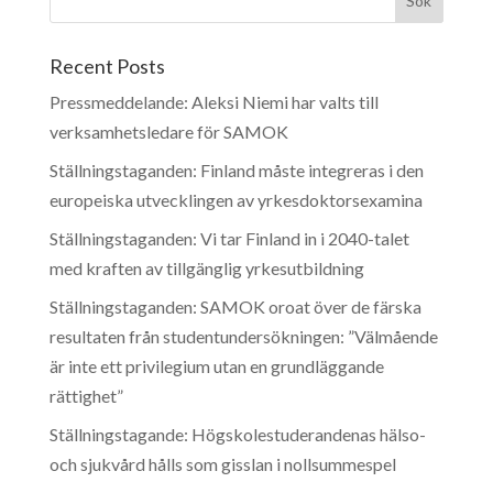
Recent Posts
Pressmeddelande: Aleksi Niemi har valts till
verksamhetsledare för SAMOK
Ställningstaganden: Finland måste integreras i den
europeiska utvecklingen av yrkesdoktorsexamina
Ställningstaganden: Vi tar Finland in i 2040-talet
med kraften av tillgänglig yrkesutbildning
Ställningstaganden: SAMOK oroat över de färska
resultaten från studentundersökningen: ”Välmående
är inte ett privilegium utan en grundläggande
rättighet”
Ställningstagande: Högskolestuderandenas hälso-
och sjukvård hålls som gisslan i nollsummespel