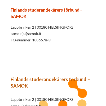
Finlands studerandekårers förbund –
SAMOK
Lappbrinken 2 | 00180 HELSINGFORS
samok(at)samok.fi
FO-nummer: 1056678-8
Finlands studerandekårers förbund –
SAMOK
Lappbrinken 2 | 00180 HELSINGFORS
samok(at)samok.fi