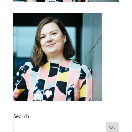
Search