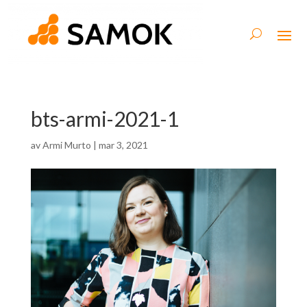
bts-armi-2021-1
av
Armi Murto
|
mar 3, 2021