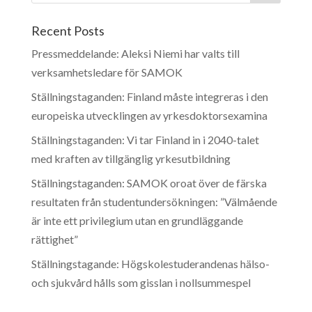
Recent Posts
Pressmeddelande: Aleksi Niemi har valts till
verksamhetsledare för SAMOK
Ställningstaganden: Finland måste integreras i den
europeiska utvecklingen av yrkesdoktorsexamina
Ställningstaganden: Vi tar Finland in i 2040-talet
med kraften av tillgänglig yrkesutbildning
Ställningstaganden: SAMOK oroat över de färska
resultaten från studentundersökningen: ”Välmående
är inte ett privilegium utan en grundläggande
rättighet”
Ställningstagande: Högskolestuderandenas hälso-
och sjukvård hålls som gisslan i nollsummespel