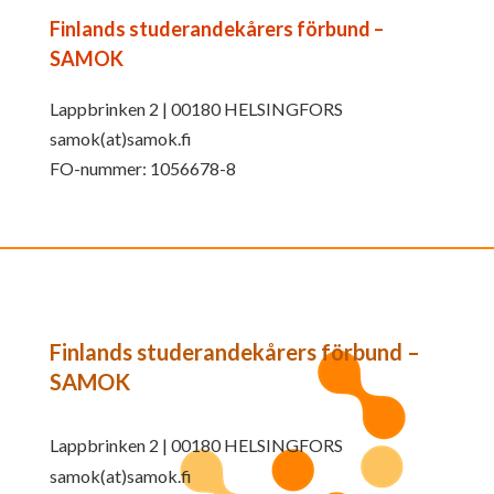
Finlands studerandekårers förbund –
SAMOK
Lappbrinken 2 | 00180 HELSINGFORS
samok(at)samok.fi
FO-nummer: 1056678-8
Finlands studerandekårers förbund –
SAMOK
Lappbrinken 2 | 00180 HELSINGFORS
samok(at)samok.fi