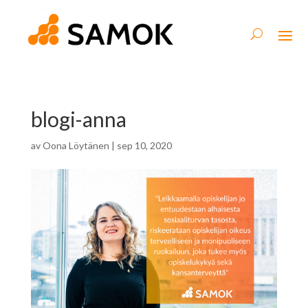
blogi-anna
av
Oona Löytänen
|
sep 10, 2020