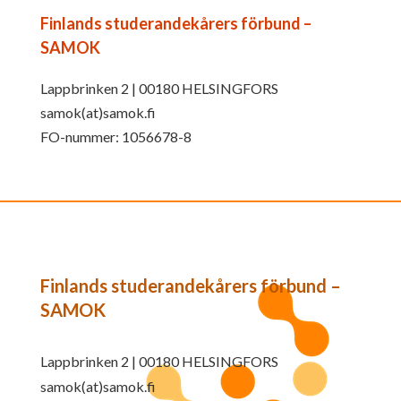
Finlands studerandekårers förbund –
SAMOK
Lappbrinken 2 | 00180 HELSINGFORS
samok(at)samok.fi
FO-nummer: 1056678-8
Finlands studerandekårers förbund –
SAMOK
Lappbrinken 2 | 00180 HELSINGFORS
samok(at)samok.fi