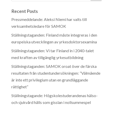
Recent Posts
Pressmeddelande: Aleksi Niemi har valts till
verksamhetsledare för SAMOK
Ställningstaganden: Finland måste integreras i den
europeiska utvecklingen av yrkesdoktorsexamina
Ställningstaganden: Vi tar Finland in i 2040-talet
med kraften av tillgänglig yrkesutbildning
Ställningstaganden: SAMOK oroat över de färska
resultaten från studentundersökningen: ”Välmående
är inte ett privilegium utan en grundläggande
rättighet”
Ställningstagande: Högskolestuderandenas hälso-
och sjukvård hålls som gisslan i nollsummespel