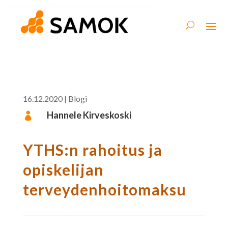
16.12.2020
|
Blogi
Hannele Kirveskoski

YTHS:n rahoitus ja
opiskelijan
terveydenhoitomaksu