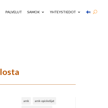
PALVELUT
SAMOK
YHTEYSTIEDOT
losta
amk
amk-opiskelijat