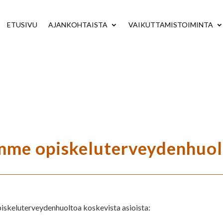
ETUSIVU
AJANKOHTAISTA
VAIKUTTAMISTOIMINTA
mme opiskeluterveydenhuol
iskeluterveydenhuoltoa koskevista asioista: