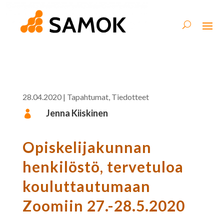
28.04.2020
|
Tapahtumat
,
Tiedotteet
Jenna Kiiskinen

Opiskelijakunnan
henkilöstö, tervetuloa
kouluttautumaan
Zoomiin 27.-28.5.2020