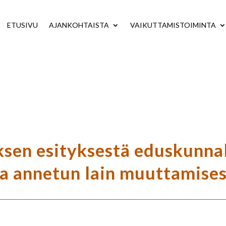
ETUSIVU
AJANKOHTAISTA
VAIKUTTAMISTOIMINTA
sen esityksestä eduskunnall
a annetun lain muuttamise