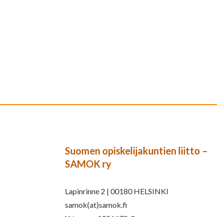
Suomen opiskelijakuntien liitto –
SAMOK ry
Lapinrinne 2 | 00180 HELSINKI
samok(at)samok.fi