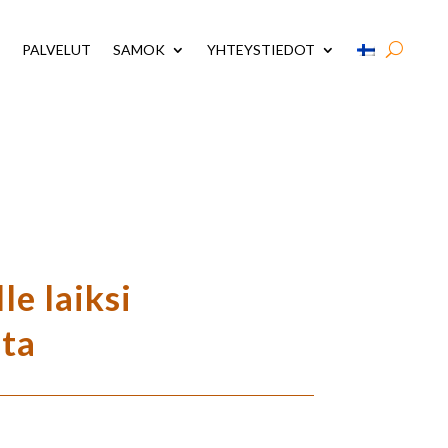
PALVELUT
SAMOK
YHTEYSTIEDOT
e laiksi
sta