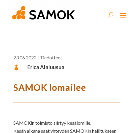
23.06.2022
|
Tiedotteet
Erica Alaluusua

SAMOK lomailee
SAMOKin toimisto siirtyy kesälomille.
Kesän aikana saat yhteyden SAMOKin hallitukseen