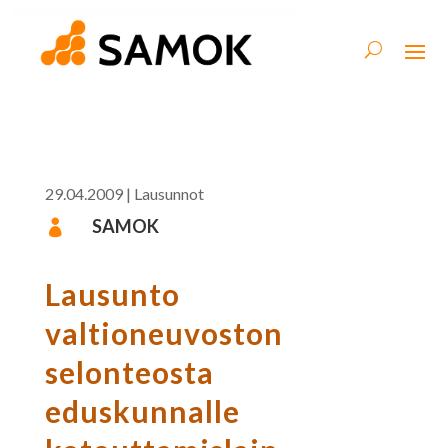
29.04.2009
|
Lausunnot
SAMOK

Lausunto
valtioneuvoston
selonteosta
eduskunnalle