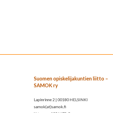
Suomen opiskelijakuntien liitto –
SAMOK ry
Lapinrinne 2 | 00180 HELSINKI
samok(at)samok.fi