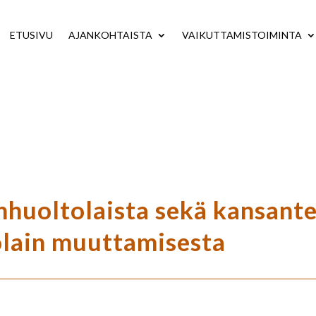
ETUSIVU
AJANKOHTAISTA
VAIKUTTAMISTOIMINTA
huoltolaista sekä kansante
olain muuttamisesta