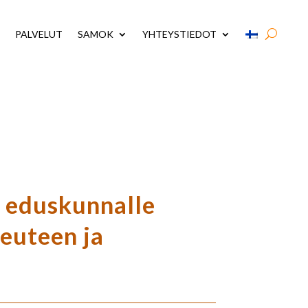
PALVELUT
SAMOK
YHTEYSTIEDOT
i eduskunnalle
keuteen ja