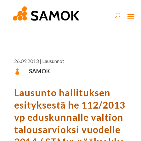
26.09.2013
|
Lausunnot
SAMOK

Lausunto hallituksen
esityksestä he 112/2013
vp eduskunnalle valtion
talousarvioksi vuodelle