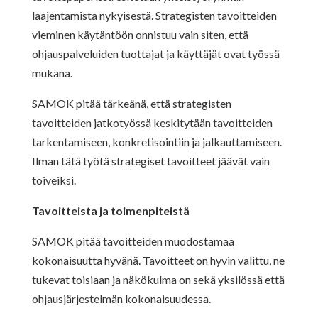
laajentamista nykyisestä. Strategisten tavoitteiden
vieminen käytäntöön onnistuu vain siten, että
ohjauspalveluiden tuottajat ja käyttäjät ovat työssä
mukana.
SAMOK pitää tärkeänä, että strategisten
tavoitteiden jatkotyössä keskitytään tavoitteiden
tarkentamiseen, konkretisointiin ja jalkauttamiseen.
Ilman tätä työtä strategiset tavoitteet jäävät vain
toiveiksi.
Tavoitteista ja toimenpiteistä
SAMOK pitää tavoitteiden muodostamaa
kokonaisuutta hyvänä. Tavoitteet on hyvin valittu, ne
tukevat toisiaan ja näkökulma on sekä yksilössä että
ohjausjärjestelmän kokonaisuudessa.