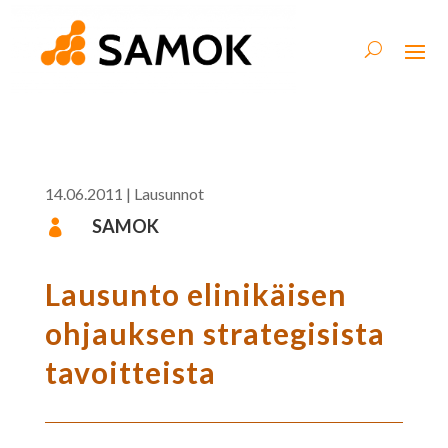
14.06.2011
|
Lausunnot
SAMOK

Lausunto elinikäisen
ohjauksen strategisista
tavoitteista