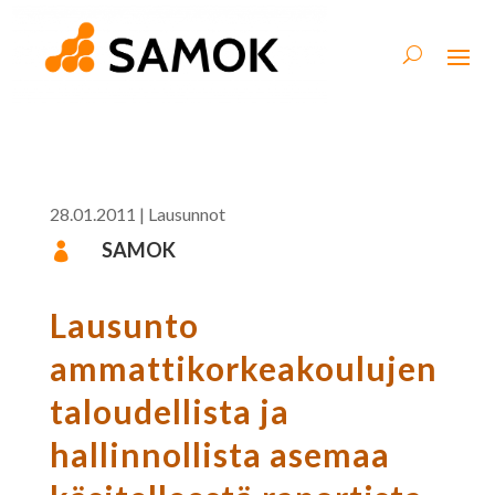
28.01.2011
|
Lausunnot
SAMOK

Lausunto
ammattikorkeakoulujen
taloudellista ja
hallinnollista asemaa