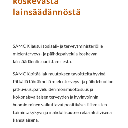
koskevasta
lainsäädännöstä
SAMOK lausui sosiaali- ja terveysministeriölle
mielenterveys- ja päihdepalveluja koskevan
lainsäädännön uudistamisesta.
SAMOK pitää lakimuutoksen tavoitteita hyvinä.
Pitkällä tähtäimellä mielenterveys- ja päihdehuollon
jatkuvuus, palveluiden monimuotoisuus ja
kokonaisvaltaisen terveyden ja hyvinvoinnin
huomioiminen vaikuttavat positiivisesti ihmisten
toimintakykyyn ja mahdollisuuteen elää aktiivisena
kansalaisena.