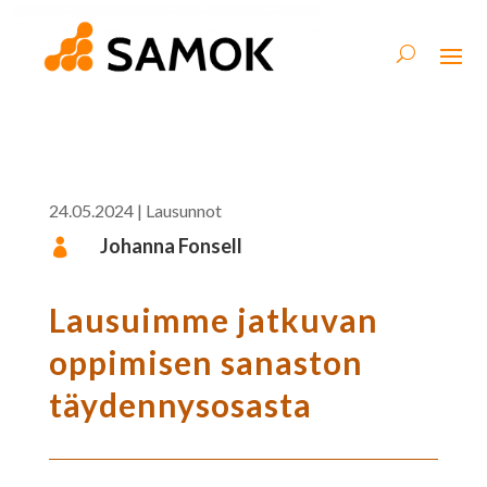
24.05.2024
|
Lausunnot
Johanna Fonsell

Lausuimme jatkuvan
oppimisen sanaston
täydennysosasta