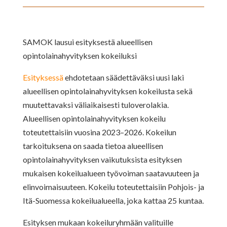
SAMOK lausui esityksestä alueellisen
opintolainahyvityksen kokeiluksi
Esityksessä
ehdotetaan säädettäväksi uusi laki
alueellisen opintolainahyvityksen kokeilusta sekä
muutettavaksi väliaikaisesti tuloverolakia.
Alueellisen opintolainahyvityksen kokeilu
toteutettaisiin vuosina 2023–2026. Kokeilun
tarkoituksena on saada tietoa alueellisen
opintolainahyvityksen vaikutuksista esityksen
mukaisen kokeilualueen työvoiman saatavuuteen ja
elinvoimaisuuteen. Kokeilu toteutettaisiin Pohjois- ja
Itä-Suomessa kokeilualueella, joka kattaa 25 kuntaa.
Esityksen mukaan kokeiluryhmään valituille