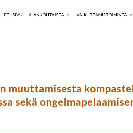
ETUSIVU
AJANKOHTAISTA
VAIKUTTAMISTOIMINTA
ain muuttamisesta kompaste
issa sekä ongelmapelaamise