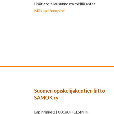
Lisätietoja lausunnosta meillä antaa
Miikka Lönnqvist
Suomen opiskelijakuntien liitto –
SAMOK ry
Lapinrinne 2 | 00180 HELSINKI