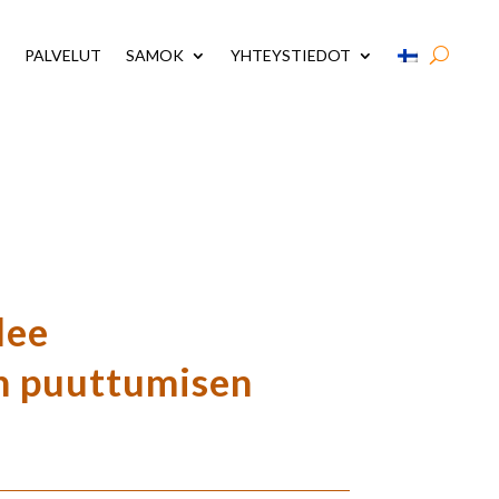
PALVELUT
SAMOK
YHTEYSTIEDOT
lee
n puuttumisen