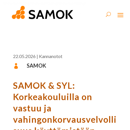
22.05.2026
|
Kannanotot
SAMOK

SAMOK & SYL:
Korkeakouluilla on
vastuu ja
vahingonkorvausvelvolli