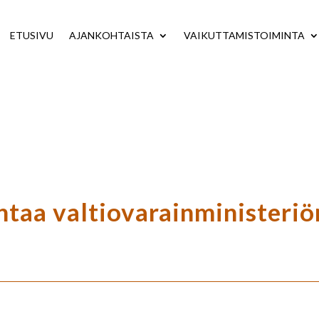
ETUSIVU
AJANKOHTAISTA
VAIKUTTAMISTOIMINTA
intaa valtiovarainministeriö