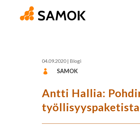
04.09.2020
|
Blogi
SAMOK

Antti Hallia: Pohd
työllisyyspaketista